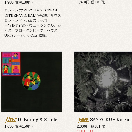
1,870円(税170円)
1,980円(税180円)
ロンドンの"RHYTHM SECTION
INTERNATIONAL"から地元サウス
ロンドンペッカムのラッパ
ー"PINTY"のデヴューシングル。ジ
ャズ、ブロークンビーツ、ハウス、
UKガレージ。6 Cuts 収録。
DJ Boring & Stanley Schmidt - VIENNA001
SANROKU - Kou​-​u
1,650円(税150円)
2,000円(税181円)
SOLD OUT