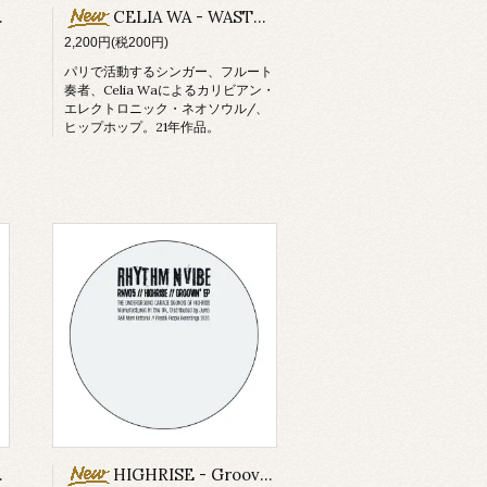
CELIA WA - WASTRAL EP
2,200円(税200円)
パリで活動するシンガー、フルート
奏者、Celia Waによるカリビアン・
エレクトロニック・ネオソウル/、
ッ
ヒップホップ。21年作品。
 Sakro remix)
HIGHRISE - Groovin' EP