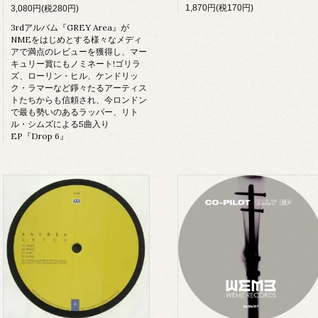
1,870円(税170円)
3,080円(税280円)
3rdアルバム『GREY Area』が
NMEをはじめとする様々なメディ
アで満点のレビューを獲得し、マー
キュリー賞にもノミネート!ゴリラ
ズ、ローリン・ヒル、ケンドリッ
ク・ラマーなど錚々たるアーティス
トたちからも信頼され、今ロンドン
で最も勢いのあるラッパー、リト
ル・シムズによる5曲入り
EP『Drop 6』