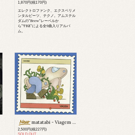
1,870円(税170円)
エレクトロファンク、エクスペリメ
ンタルビーツ、テクノ。アムステル
ダムの”Brew”レーベルか
ら”TBZ”による全9曲入りアルバ
ム。
matatabi - Viagem (Cassette Tape)
2,500円(税227円)
SOLD OUT