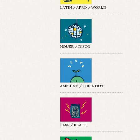
LATIN / AFRO / WORLD
HOUSE / DISCO
AMBIENT / CHILL OUT
BASS / BEATS