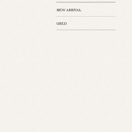
NEW ARRIVAL
USED