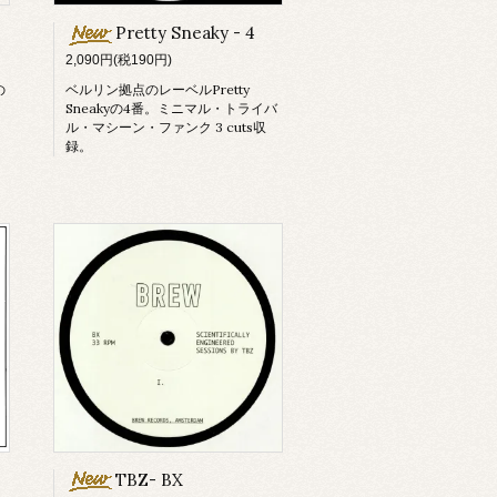
Pretty Sneaky - 4
2,090円(税190円)
の
ベルリン拠点のレーベルPretty
Sneakyの4番。ミニマル・トライバ
ル・マシーン・ファンク 3 cuts収
録。
TBZ- BX