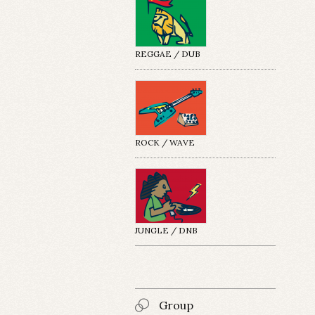
REGGAE / DUB
ROCK / WAVE
JUNGLE / DNB
Group