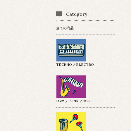
Category
全ての商品
TECHNO / ELECTRO
JAZZ / FUNK / SOUL