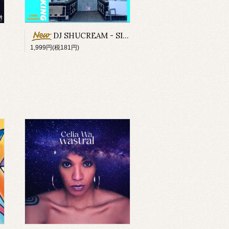
DJ SHUCREAM - SIMPLE HOME COOKING
1,999円(税181円)