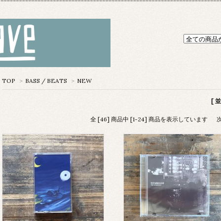
TOP
>
BASS / BEATS
>
NEW
[ 
全 [46] 商品中 [1-24] 商品を表示しています