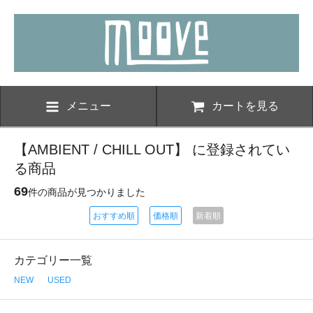
メニュー
カートを見る
【AMBIENT / CHILL OUT】 に登録されてい
る商品
69
件の商品が見つかりました
おすすめ順
価格順
新着順
カテゴリー一覧
NEW
USED