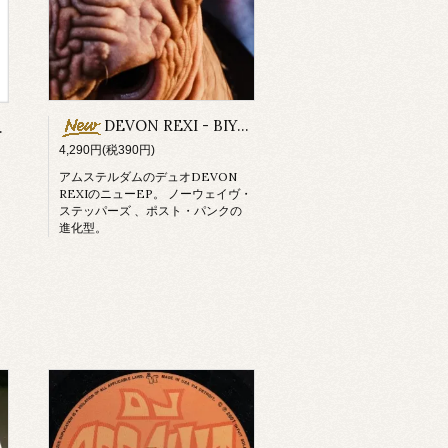
DEVON REXI - BIYA BA MAN
omeday
4,290円(税390円)
アムステルダムのデュオDEVON
REXIのニューEP。 ノーウェイヴ・
ステッパーズ 、ポスト・パンクの
進化型。