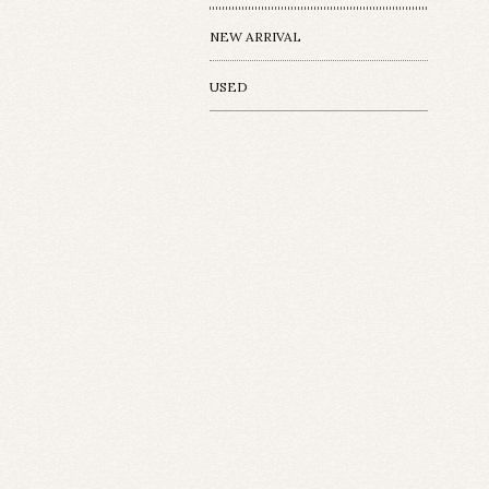
NEW ARRIVAL
USED