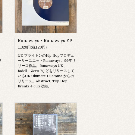
Runaways - Runaways EP
1,320円(税120円)
UK ブライトンのHip Hopプロデュ
リ
ーサーユニットRunaways。96年リ
リース作品。Runaways UK、
て
Jadell、Zero 7などをリリースして
いるUK Ultimate Dilemma からの
リリース。Abstract, Trip Hop,
Breaks 4 cuts収録。