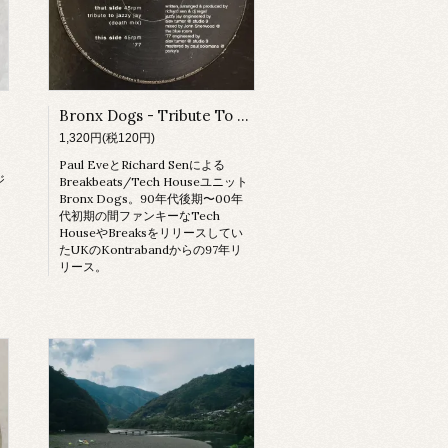
Bronx Dogs - Tribute To Jazzy Jay / '77
1,320円(税120円)
Paul EveとRichard Senによる
ジ
Breakbeats/Tech Houseユニット
Bronx Dogs。90年代後期〜00年
代初期の間ファンキーなTech
HouseやBreaksをリリースしてい
たUKのKontrabandからの97年リ
リース。