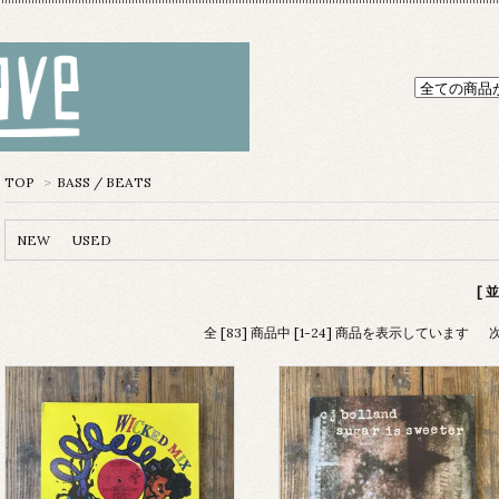
TOP
>
BASS / BEATS
NEW
USED
[ 
全 [83] 商品中 [1-24] 商品を表示しています