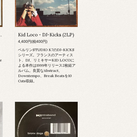
S IS JUST A DANCE
Kid Loco - DJ-Kicks (2LP)
4,400円(税400円)
ベルリンSTUDIO K7のDJ-KICKS
シリーズ。フランスのアーティス
e
ト、DJ、リミキサーKID LOCOに
。
よる本作は1999年リリース2枚組ア
ルバム。良質なAbstract、
Downtempo、Break Beatsを10
Cuts収録。