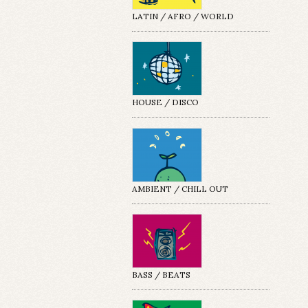
LATIN / AFRO / WORLD
HOUSE / DISCO
AMBIENT / CHILL OUT
BASS / BEATS