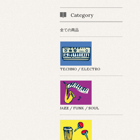
Category
全ての商品
TECHNO / ELECTRO
JAZZ / FUNK / SOUL