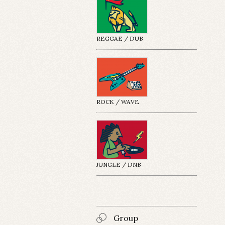
REGGAE / DUB
ROCK / WAVE
JUNGLE / DNB
Group