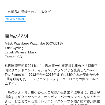
この商品に登録されているタグ
NEW ARRIVAL
商品の説明
Artist: Wasaburo Watanabe (OOWETS)
Title: Cycling
Label: Wakusei Music
Format: CD
札幌国際芸術祭2014にて、坂本龍一が審査員を務めた「都市空
間のサウンドコンペティション」グランプリを受賞した"Song of
The Planet"他、2012年から2017年までに制作された楽曲から全
9曲を収録した、アンビエント～フォークトロニカの傑作アルバ
ムです。
鳥のさえずり、風や砂など自然物が生み出す環境音に、自身が
演奏するギターやベース、オルガン、パーカッションをレイヤー
させ、どこまでも心地よいサウンドスケープを描き出す香川県在