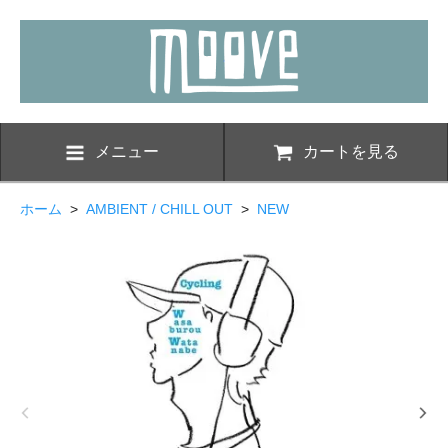
メニュー
カートを見る
ホーム
>
AMBIENT / CHILL OUT
>
NEW