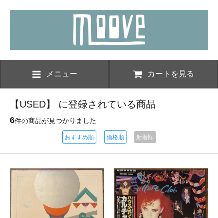
メニュー
カートを見る
【USED】 に登録されている商品
6
件の商品が見つかりました
おすすめ順
価格順
新着順