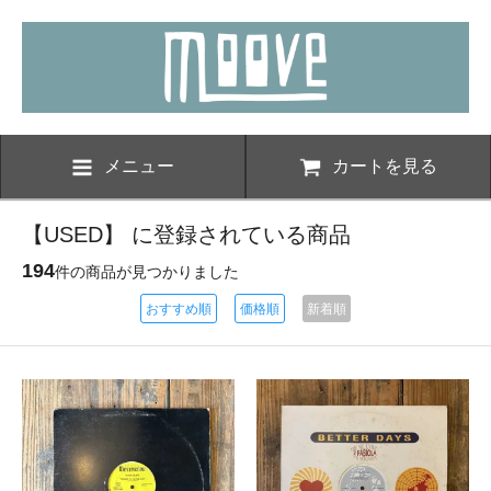
メニュー
カートを見る
【USED】 に登録されている商品
194
件の商品が見つかりました
おすすめ順
価格順
新着順