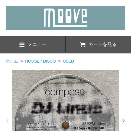
メニュー
カートを見る
ホーム
>
HOUSE / DISCO
>
USED