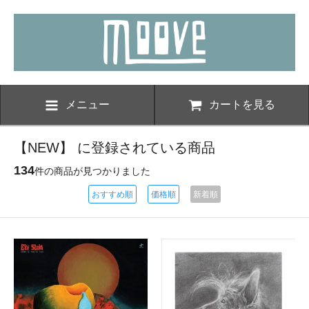
メニュー
カートを見る
【NEW】 に登録されている商品
134
件の商品が見つかりました
おすすめ順
価格順
新着順