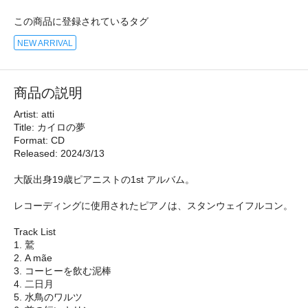
この商品に登録されているタグ
NEW ARRIVAL
商品の説明
Artist: atti
Title: カイロの夢
Format: CD
Released: 2024/3/13
大阪出身19歳ピアニストの1st アルバム。
レコーディングに使用されたピアノは、スタンウェイフルコン。
Track List
1. 鷲
2. A mãe
3. コーヒーを飲む泥棒
4. 二日月
5. 水鳥のワルツ