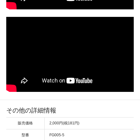
その他の詳細情報
販売価格
2,000円(税181円)
型番
FG005-5