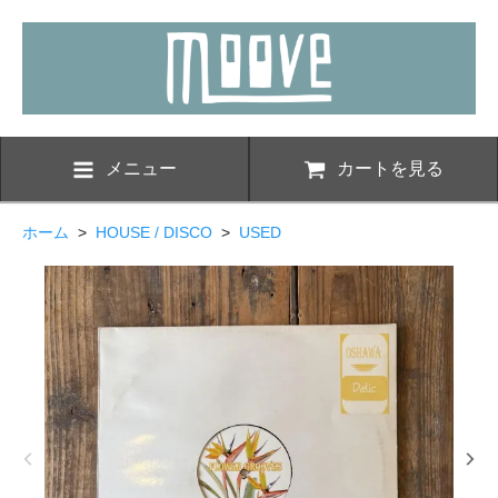
メニュー
カートを見る
ホーム
>
HOUSE / DISCO
>
USED