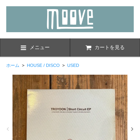
メニュー
カートを見る
ホーム
>
HOUSE / DISCO
>
USED