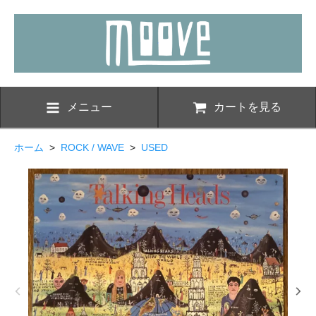
メニュー
カートを見る
ホーム
>
ROCK / WAVE
>
USED