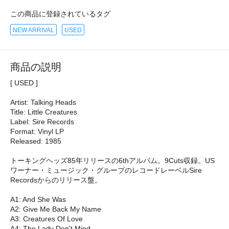
この商品に登録されているタグ
NEW ARRIVAL
USED
商品の説明
[ USED ]
Artist: Talking Heads
Title: Little Creatures
Label: Sire Records
Format: Vinyl LP
Released: 1985
トーキングヘッズ85年リリースの6thアルバム。9Cuts収録。US
ワーナー・ミュージック・グループのレコードレーベルSire
Recordsからのリリース盤。
A1: And She Was
A2: Give Me Back My Name
A3: Creatures Of Love
A4: The Lady Don't Mind