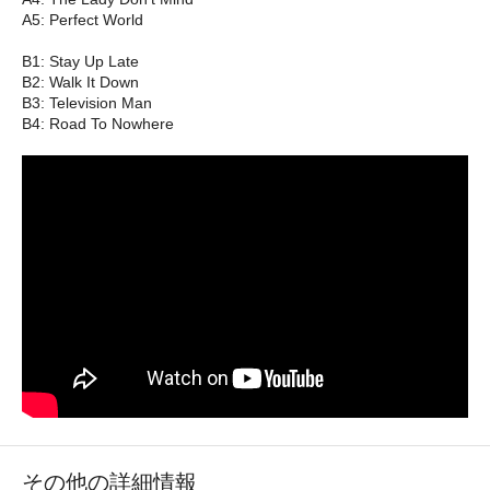
A5: Perfect World
B1: Stay Up Late
B2: Walk It Down
B3: Television Man
B4: Road To Nowhere
その他の詳細情報