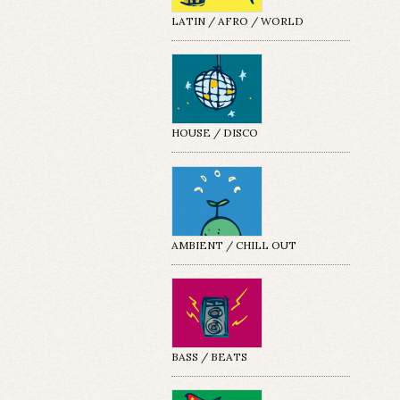
LATIN / AFRO / WORLD
HOUSE / DISCO
AMBIENT / CHILL OUT
BASS / BEATS