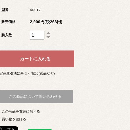
型番
VP012
2,900円(税263円)
販売価格
購入数
定商取引法に基づく表記 (返品など)
この商品について問い合わせる
この商品を友達に教える
買い物を続ける