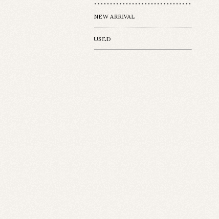
NEW ARRIVAL
USED