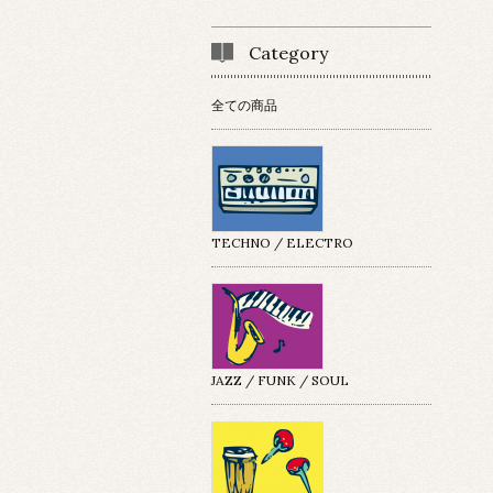
Category
全ての商品
TECHNO / ELECTRO
JAZZ / FUNK / SOUL