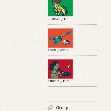
REGGAE / DUB
ROCK / WAVE
JUNGLE / DNB
Group