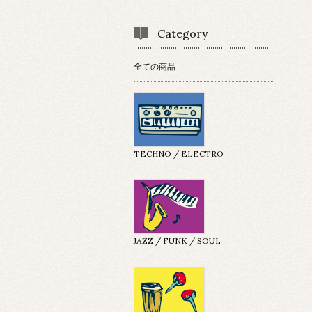
Category
全ての商品
TECHNO / ELECTRO
JAZZ / FUNK / SOUL