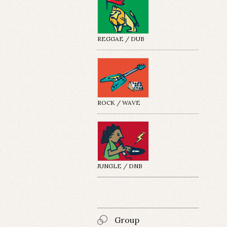
REGGAE / DUB
ROCK / WAVE
JUNGLE / DNB
Group