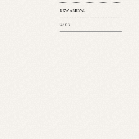
NEW ARRIVAL
USED