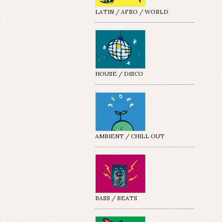
LATIN / AFRO / WORLD
HOUSE / DISCO
AMBIENT / CHILL OUT
BASS / BEATS