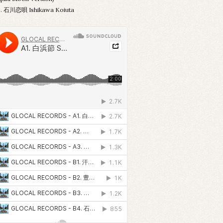
. 石川恋唄 Ishikawa Koiuta