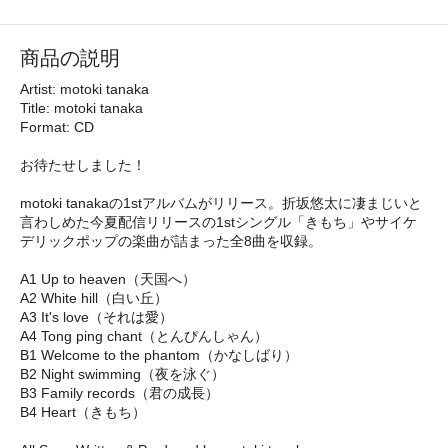
商品の説明
Artist: motoki tanaka
Title: motoki tanaka
Format: CD
お待たせしました！
motoki tanakaの1stアルバムがリリース。折坂悠太に凄まじいと
言わしめた今夏配信リリースの1stシングル「きもち」やサイケ
デリックポップの楽曲が詰まった全8曲を収録。
A1 Up to heaven（天国へ）
A2 White hill（白い丘）
A3 It's love（それは愛）
A4 Tong ping chant（とんぴんしゃん）
B1 Welcome to the phantom（かなしばり）
B2 Night swimming（夜を泳ぐ）
B3 Family records（君の成長）
B4 Heart（きもち）