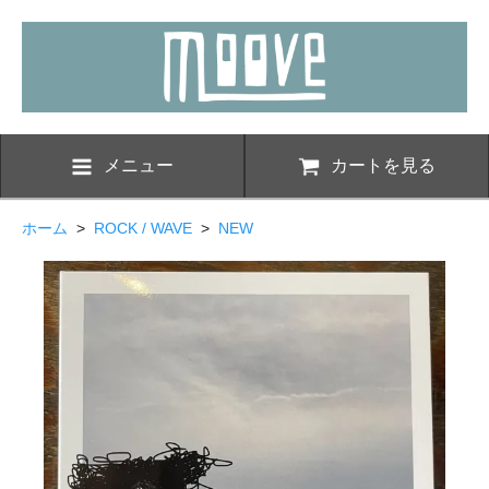
メニュー
カートを見る
ホーム
>
ROCK / WAVE
>
NEW