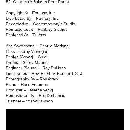
B2: Quartet (A Suite In Four Parts)
Copyright © – Fantasy, Inc.
Distributed By – Fantasy, Inc.
Recorded At – Contemporary's Studio
Remastered At – Fantasy Studios
Designed At – Tri-Arts
Alto Saxophone – Charlie Mariano
Bass – Leroy Vinnegar
Design [Cover] – Guidi
Drums – Shelly Manne
Engineer [Sound] – Roy DuNann
Liner Notes – Rev. Fr. G. V. Kennard, S. J.
Photography By – Roy Avery
Piano – Russ Freeman
Producer – Lester Koenig
Remastered By – Phil De Lancie
Trumpet – Stu Williamson