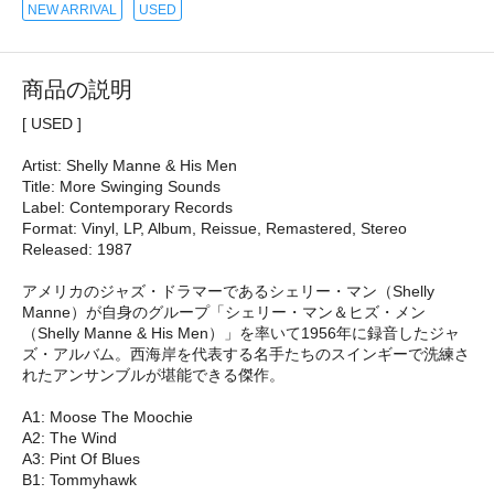
NEW ARRIVAL
USED
商品の説明
[ USED ]
Artist: Shelly Manne & His Men
Title: More Swinging Sounds
Label: Contemporary Records
Format: Vinyl, LP, Album, Reissue, Remastered, Stereo
Released: 1987
アメリカのジャズ・ドラマーであるシェリー・マン（Shelly
Manne）が自身のグループ「シェリー・マン＆ヒズ・メン
（Shelly Manne & His Men）」を率いて1956年に録音したジャ
ズ・アルバム。西海岸を代表する名手たちのスインギーで洗練さ
れたアンサンブルが堪能できる傑作。
A1: Moose The Moochie
A2: The Wind
A3: Pint Of Blues
B1: Tommyhawk