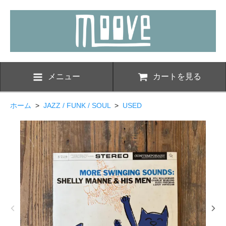
メニュー
カートを見る
ホーム
>
JAZZ / FUNK / SOUL
>
USED