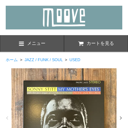
メニュー
カートを見る
ホーム
>
JAZZ / FUNK / SOUL
>
USED