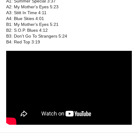
A1: Summer Special 3:37
A2: My Mother's Eyes 5:23
A3: Stitt In Time 4:11
A4: Blue Skies 4:01
B1: My Mother's Eyes 5:21
B2: S.O.P. Blues 4:12
B3: Don't Go To Strangers 5:24
B4: Red Top 3:19