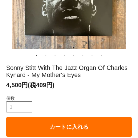
Sonny Stitt With The Jazz Organ Of Charles
Kynard - My Mother's Eyes
4,500円(税409円)
個数
カートに入れる