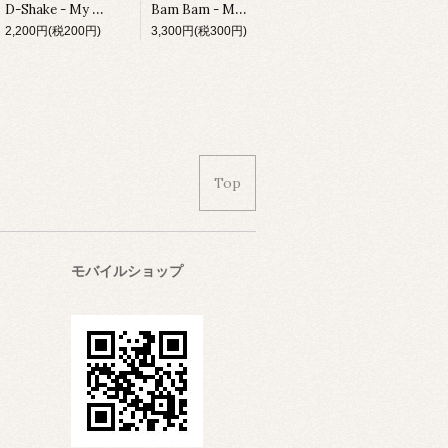
D-Shake - My Heart The Beat / Funny Moves
Bam Bam - Make U Scream
2,200円(税200円)
3,300円(税300円)
Top
モバイルショップ