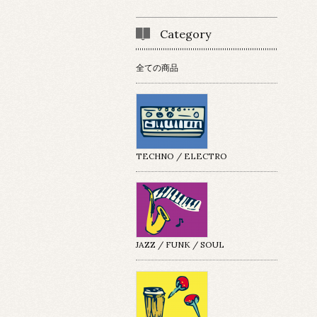
Category
全ての商品
TECHNO / ELECTRO
JAZZ / FUNK / SOUL