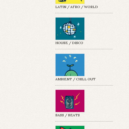
LATIN / AFRO / WORLD
HOUSE / DISCO
AMBIENT / CHILL OUT
BASS / BEATS