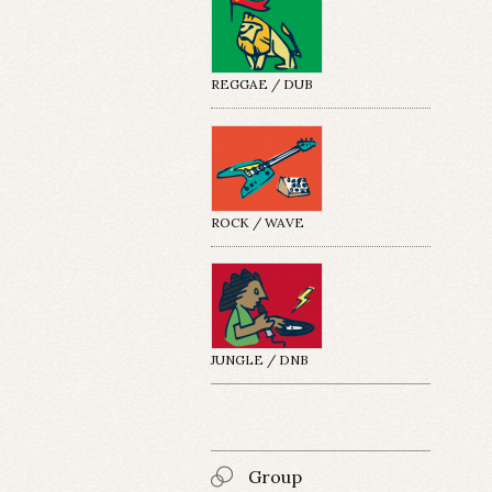
REGGAE / DUB
ROCK / WAVE
JUNGLE / DNB
Group