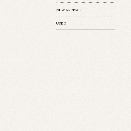
NEW ARRIVAL
USED