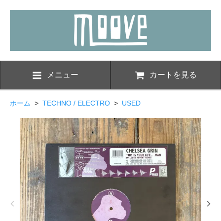
メニュー
カートを見る
ホーム
>
TECHNO / ELECTRO
>
USED