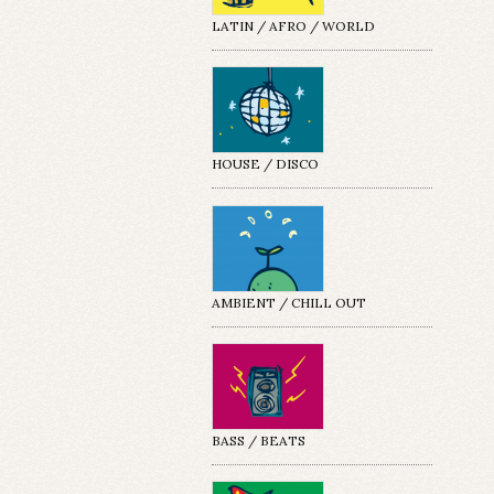
LATIN / AFRO / WORLD
HOUSE / DISCO
AMBIENT / CHILL OUT
BASS / BEATS