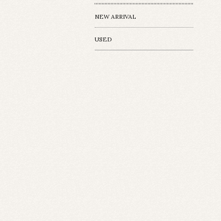
NEW ARRIVAL
USED