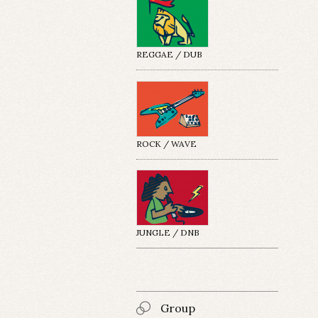
REGGAE / DUB
ROCK / WAVE
JUNGLE / DNB
Group