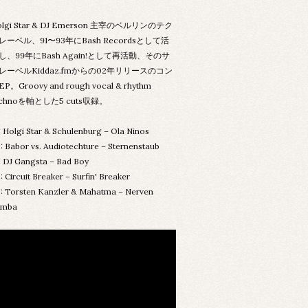
olgi Star & DJ Emerson 主宰のベルリンのテク
レーベル、91〜93年にBash Recordsとして活
し、99年にBash Again!として再活動、そのサ
レーベルKiddaz.fmからの02年リリースのコン
P。Groovy and rough vocal & rhythm
echnoを軸とした5 cuts収録。
: Holgi Star & Schulenburg – Ola Ninos
: Babor vs. Audiotechture – Sternenstaub
: DJ Gangsta – Bad Boy
: Circuit Breaker – Surfin' Breaker
: Torsten Kanzler & Mahatma – Nerven
amba