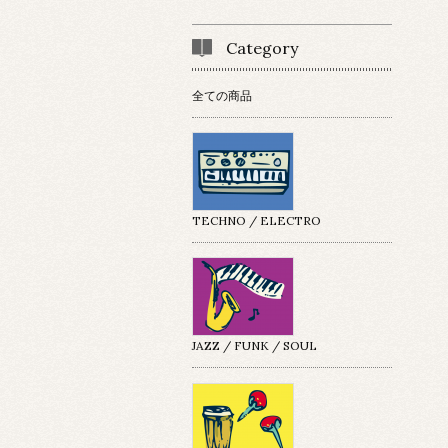
Category
全ての商品
TECHNO / ELECTRO
JAZZ / FUNK / SOUL