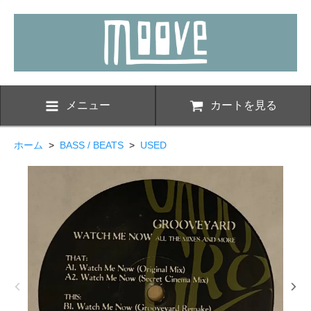
メニュー
カートを見る
ホーム
>
BASS / BEATS
>
USED