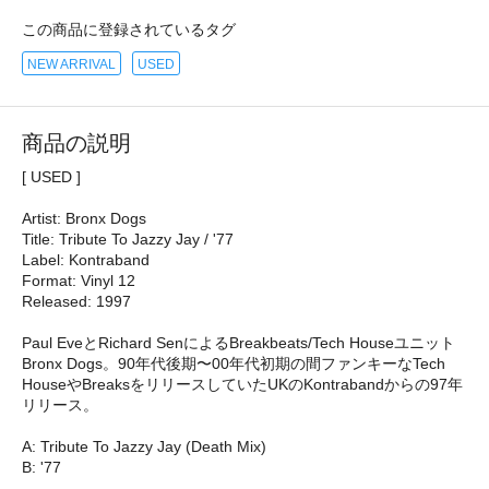
この商品に登録されているタグ
NEW ARRIVAL
USED
商品の説明
[ USED ]
Artist: Bronx Dogs
Title: Tribute To Jazzy Jay / '77
Label: Kontraband
Format: Vinyl 12
Released: 1997
Paul EveとRichard SenによるBreakbeats/Tech Houseユニット
Bronx Dogs。90年代後期〜00年代初期の間ファンキーなTech
HouseやBreaksをリリースしていたUKのKontrabandからの97年
リリース。
A: Tribute To Jazzy Jay (Death Mix)
B: '77