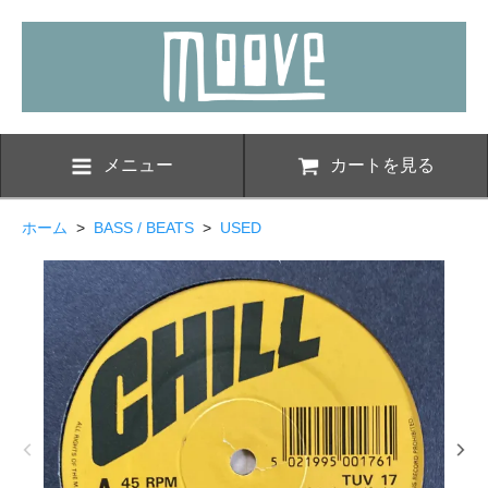
メニュー
カートを見る
ホーム
>
BASS / BEATS
>
USED