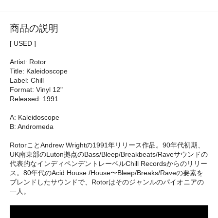
商品の説明
[ USED ]
Artist: Rotor
Title: Kaleidoscope
Label: Chill
Format: Vinyl 12"
Released: 1991
A: Kaleidoscope
B: Andromeda
RotorことAndrew Wrightの1991年リリース作品。90年代初期、
UK南東部のLuton拠点のBass/Bleep/Breakbeats/Raveサウンドの
代表的なインディペンデントレーベルChill Recordsからのリリー
ス。80年代のAcid House /House〜Bleep/Breaks/Raveの要素を
ブレンドしたサウンドで、Rotorはそのジャンルのパイオニアの
一人。