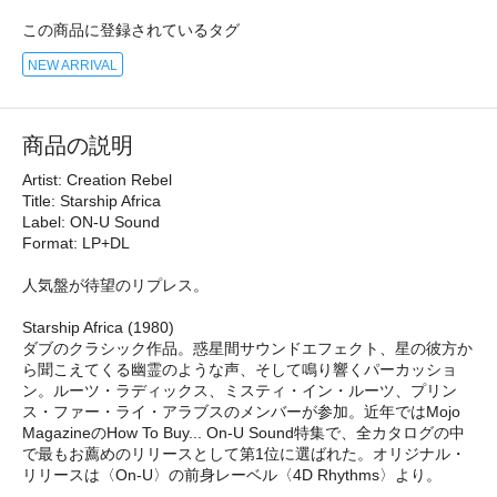
この商品に登録されているタグ
NEW ARRIVAL
商品の説明
Artist: Creation Rebel
Title: Starship Africa
Label: ON-U Sound
Format: LP+DL
人気盤が待望のリプレス。
Starship Africa (1980)
ダブのクラシック作品。惑星間サウンドエフェクト、星の彼方か
ら聞こえてくる幽霊のような声、そして鳴り響くパーカッショ
ン。ルーツ・ラディックス、ミスティ・イン・ルーツ、プリン
ス・ファー・ライ・アラブスのメンバーが参加。近年ではMojo
MagazineのHow To Buy... On-U Sound特集で、全カタログの中
で最もお薦めのリリースとして第1位に選ばれた。オリジナル・
リリースは〈On-U〉の前身レーベル〈4D Rhythms〉より。