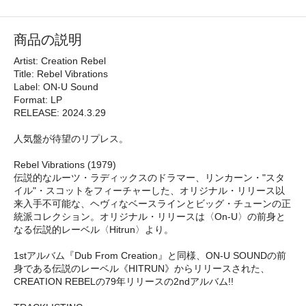
商品の説明
Artist: Creation Rebel
Title: Rebel Vibrations
Label: ON-U Sound
Format: LP
RELEASE: 2024.3.29
人気盤が待望のリプレス。
Rebel Vibrations (1979)
伝説的なルーツ・ラディックスのドラマー、リンカーン・"スタ
イル"・スコットをフィーチャーした、オリジナル・リリース以
来入手不可能な、ヘヴィなベースラインとビッグ・チューンの正
統派コレクション。オリジナル・リリースは〈On-U〉の前身と
なる伝説的レーベル〈Hitrun〉より。
1stアルバム『Dub From Creation』と同様、ON-U SOUNDの前
身である伝説のレーベル《HITRUN》からリリースされた、
CREATION REBELの79年リリースの2ndアルバム!!