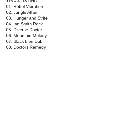
TRACKLISTING
01. Rebel Vibration
02. Jungle Affair
03. Hunger and Strife
04. Ian Smith Rock
05. Diverse Doctor
06. Mountain Melody
07. Black Lion Dub
08. Doctors Remedy