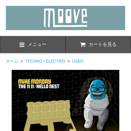
メニュー
カートを見る
ホーム
>
TECHNO / ELECTRO
>
USED