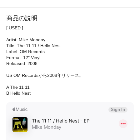
商品の説明
[ USED ]
Artist: Mike Monday
Title: The 11 11 / Hello Nest
Label: OM Records
Format: 12" Vinyl
Released: 2008
US OM Recordsから2008年リリース。
A The 11 11
B Hello Nest