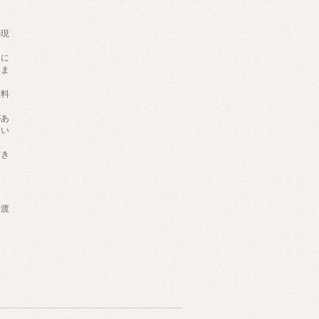
の現
。
更に
りま
継料
があ
願い
だき
）
け渡