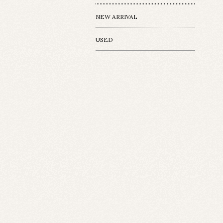
NEW ARRIVAL
USED