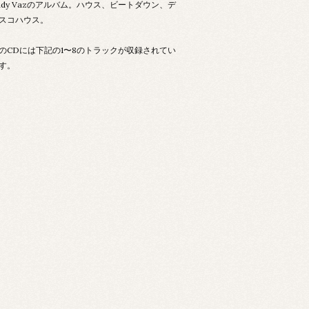
ndy Vazのアルバム。ハウス、ビートダウン、デ
スコハウス。
のCDには下記の1〜8のトラックが収録されてい
す。