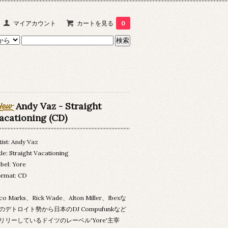
マイアカウント
カートを見る
0
Andy Vaz - Straight
acationing (CD)
tist: Andy Vaz
tle: Straight Vacationing
bel: Yore
rmat: CD
co Marks、Rick Wade、Alton Miller、Ibexな
のデトロイト勢から日本のDJ Compufunkなど
リリーしているドイツのレーベル'Yore'主宰