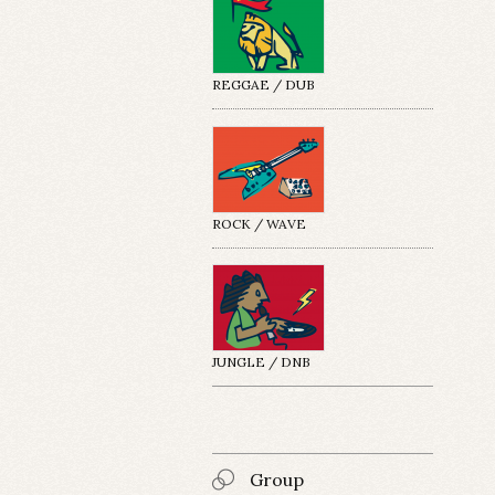
REGGAE / DUB
ROCK / WAVE
JUNGLE / DNB
Group