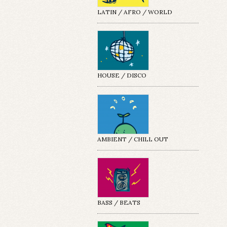
LATIN / AFRO / WORLD
HOUSE / DISCO
AMBIENT / CHILL OUT
BASS / BEATS