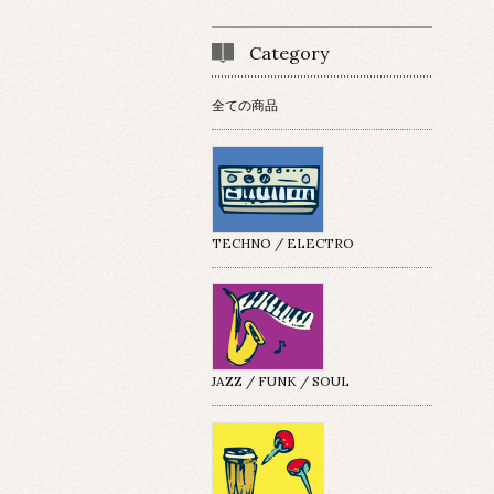
Category
全ての商品
TECHNO / ELECTRO
JAZZ / FUNK / SOUL