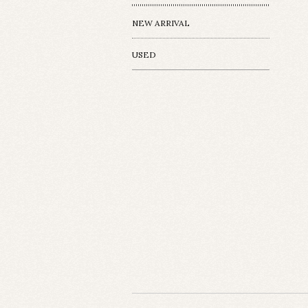
NEW ARRIVAL
USED