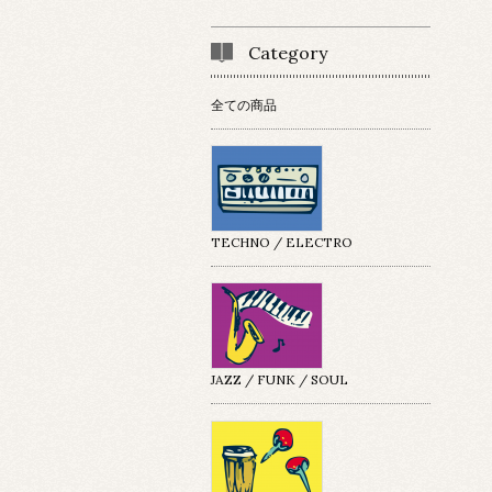
Category
全ての商品
TECHNO / ELECTRO
JAZZ / FUNK / SOUL