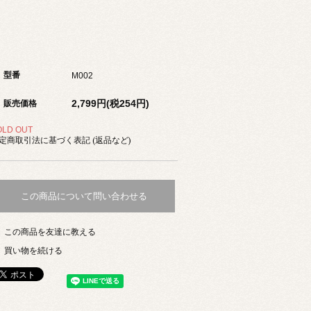
型番
M002
2,799円(税254円)
販売価格
OLD OUT
定商取引法に基づく表記 (返品など)
この商品について問い合わせる
この商品を友達に教える
買い物を続ける