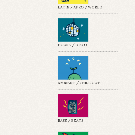
LATIN / AFRO / WORLD
HOUSE / DISCO
AMBIENT / CHILL OUT
BASS / BEATS