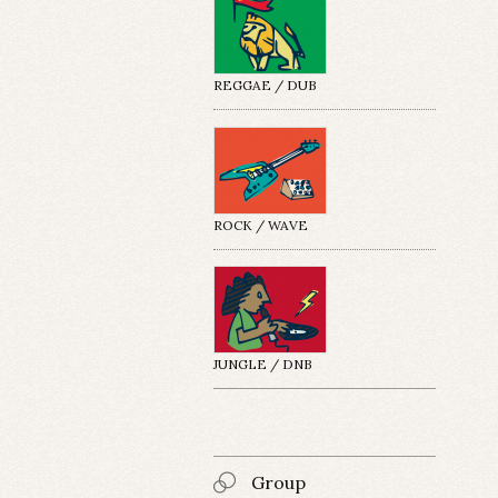
REGGAE / DUB
ROCK / WAVE
JUNGLE / DNB
Group