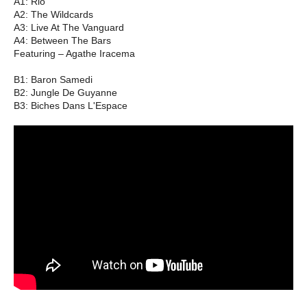
A1: Rio
A2: The Wildcards
A3: Live At The Vanguard
A4: Between The Bars
Featuring – Agathe Iracema
B1: Baron Samedi
B2: Jungle De Guyanne
B3: Biches Dans L'Espace