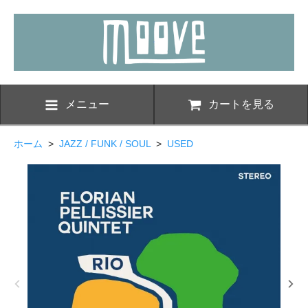
メニュー
カートを見る
ホーム
>
JAZZ / FUNK / SOUL
>
USED