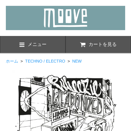
メニュー
カートを見る
ホーム
>
TECHNO / ELECTRO
>
NEW