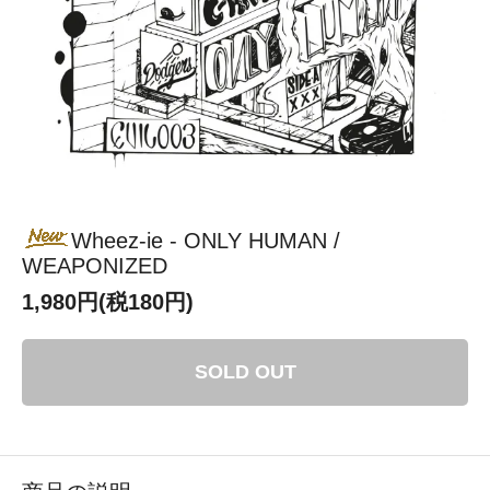
Wheez-ie - ONLY HUMAN /
WEAPONIZED
1,980円(税180円)
SOLD OUT