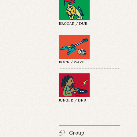
REGGAE / DUB
ROCK / WAVE
JUNGLE / DNB
Group