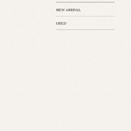
NEW ARRIVAL
USED