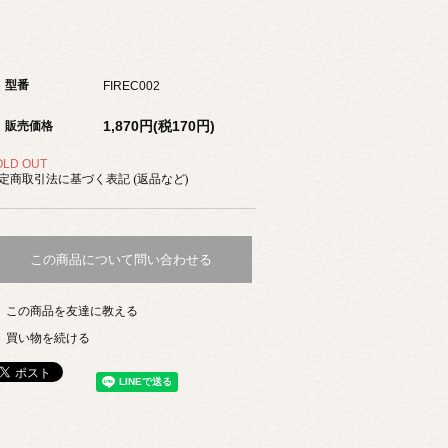
型番
FIREC002
1,870円(税170円)
販売価格
OLD OUT
定商取引法に基づく表記 (返品など)
この商品について問い合わせる
この商品を友達に教える
買い物を続ける