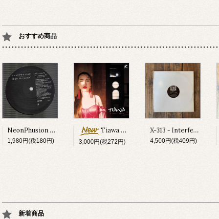
おすすめ商品
NeonPhusion feat Don Ricardo - How Times Fly
X-313 - Interferon EP
Tiawa - Moonlit Train
1,980円(税180円)
4,500円(税409円)
3,000円(税272円)
新着商品