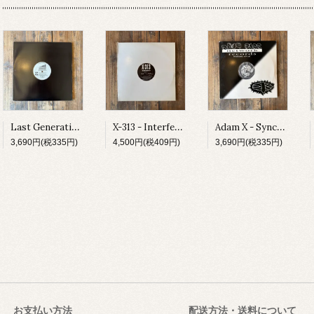
Last Generation - Spiritual Influence E.P.
X-313 - Interferon EP
Adam X - Sync Jacks Trax
3,690円(税335円)
4,500円(税409円)
3,690円(税335円)
お支払い方法
配送方法・送料について