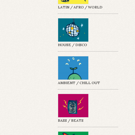
LATIN / AFRO / WORLD
HOUSE / DISCO
AMBIENT / CHILL OUT
BASS / BEATS