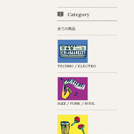
Category
全ての商品
TECHNO / ELECTRO
JAZZ / FUNK / SOUL