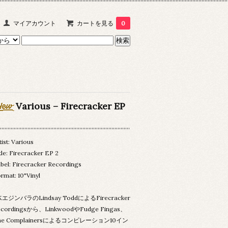
マイアカウント
カートを見る
0
Various – Firecracker EP
tist: Various
tle: Firecracker EP 2
bel: Firecracker Recordings
rmat: 10"Vinyl
KエジンバラのLindsay ToddによるFirecracker
ecordingsから、LinkwoodやFudge Fingas、
he Complainersによるコンピレーション10イン