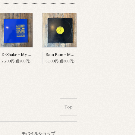
D-Shake - My Heart The Beat / Funny Moves
Bam Bam - Make U Scream
2,200円(税200円)
3,300円(税300円)
Top
モバイルショップ