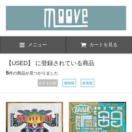
メニュー
カートを見る
【USED】 に登録されている商品
5
件の商品が見つかりました
おすすめ順
価格順
新着順