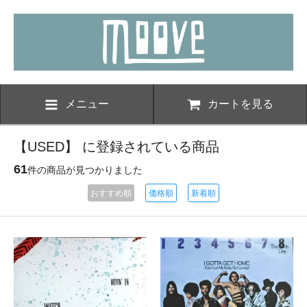
メニュー
カートを見る
【USED】 に登録されている商品
61
件の商品が見つかりました
おすすめ順
価格順
新着順