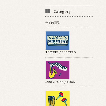
Category
全ての商品
TECHNO / ELECTRO
JAZZ / FUNK / SOUL