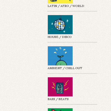
LATIN / AFRO / WORLD
HOUSE / DISCO
AMBIENT / CHILL OUT
BASS / BEATS