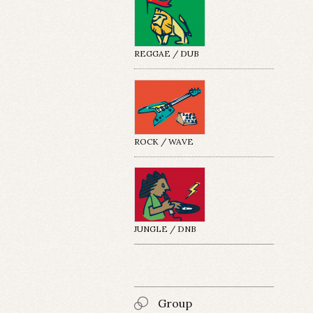
REGGAE / DUB
ROCK / WAVE
JUNGLE / DNB
Group